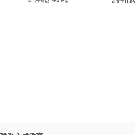
中小学教招--学科师资
语文学科带