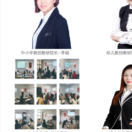
中小学教招教研院长--李丽…
幼儿教招教研