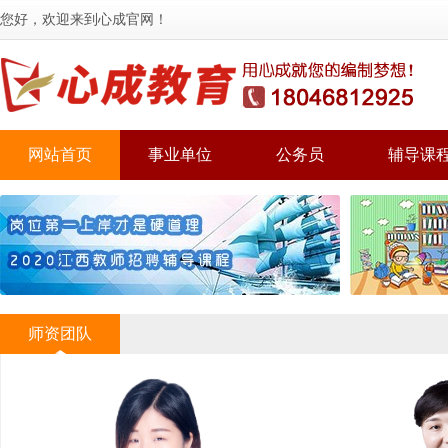
您好，欢迎来到心成官网！
网站首页
事业单位
公务员
辅导课
师资团队