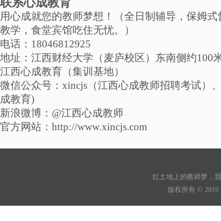
联系心成教育
用心成就您的教师梦想！（全日制辅导，保姆式
教学，食堂宾馆吃住无忧。）
电话：18046812925
地址：江西财经大学（麦庐校区）东南侧约100
江西心成教育（集训基地）
微信公众号：xincjs（江西心成教师招聘考试）、xi
成教育)
新浪微博：@江西心成教师
官方网站：http://www.xincjs.com
红土地上的教师梦，
版权所有 © 2