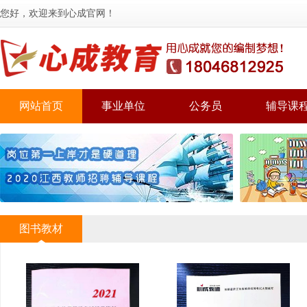
您好，欢迎来到心成官网！
网站首页
事业单位
公务员
辅导课
图书教材