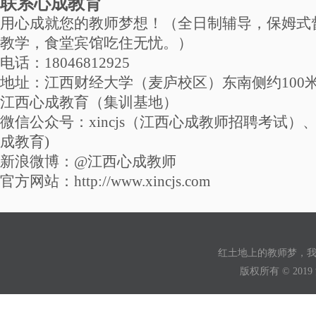
联系心成教育
用心成就您的教师梦想！（全日制辅导，保姆式
教学，食堂宾馆吃住无忧。）
电话：18046812925
地址：江西财经大学（麦庐校区）东南侧约100
江西心成教育（集训基地）
微信公众号：xincjs（江西心成教师招聘考试）、xi
成教育)
新浪微博：@江西心成教师
官方网站：http://www.xincjs.com
红土地上的教师梦，
版权所有 © 2