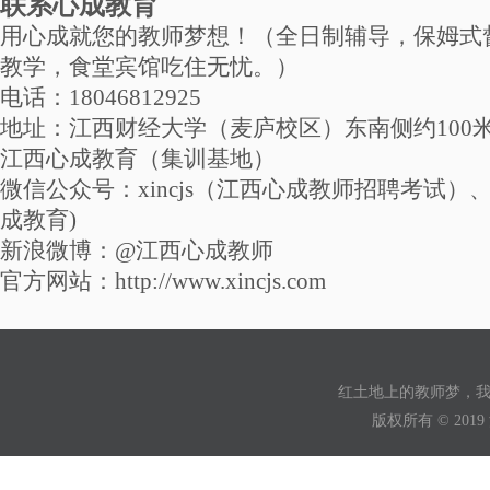
联系心成教育
用心成就您的教师梦想！（全日制辅导，保姆式
教学，食堂宾馆吃住无忧。）
电话：18046812925
地址：江西财经大学（麦庐校区）东南侧约100
江西心成教育（集训基地）
微信公众号：xincjs（江西心成教师招聘考试）、xi
成教育)
新浪微博：@江西心成教师
官方网站：http://www.xincjs.com
红土地上的教师梦，
版权所有 © 2