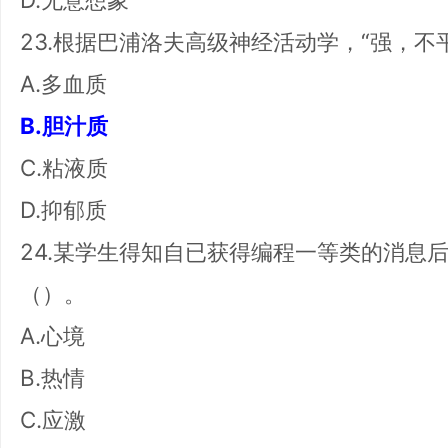
23.根据巴浦洛夫高级神经活动学，“强，
A.多血质
B.胆汁质
C.粘液质
D.抑郁质
24.某学生得知自已获得编程一等类的消息
（）。
A.心境
B.热情
C.应激