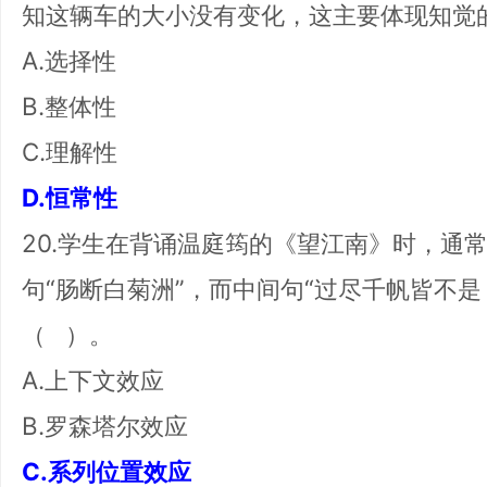
知这辆车的大小没有变化，这主要体现知觉
A.选择性
B.整体性
C.理解性
D.恒常性
20.学生在背诵温庭筠的《望江南》时，通
句“肠断白菊洲”，而中间句“过尽千帆皆不
（ ）。
A.上下文效应
B.罗森塔尔效应
C.系列位置效应