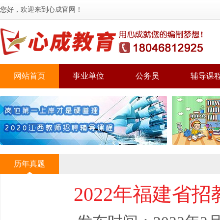
您好，欢迎来到心成官网！
网站首页
事业单位
公务员
辅导课
历年真题
2022年福建省