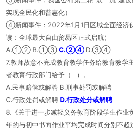
实现全民化和普惠化）
④新闻事件：2022年1月1日区域全面经济
读：全球最大自由贸易区正式启航）
A.①② B.①③
C.②④
D.③④
7.教师故意不完成教育教学任务给教育教学
者教育行政部门给予（ ）。
A.民事赔偿或解聘 B.刑事处罚或解聘
C.行政处罚或解聘
D.行政处分或解聘
8.《关于进一步减轻义务教育阶段学生作业
年的与初中书面作业平均完成时间分别不超