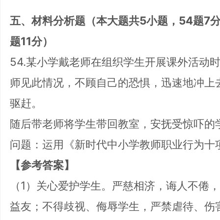
五、材料分析题（本大题共5小题，54题7分，
题11分）
54.某小学戴老师在组织学生开展课外活动
师见此情况，不顾自己的恐惧，迅速地冲上
驱赶。
随后带老师将学生带回教室，安抚受惊吓的
问题：运用《新时代中小学教师职业行为十
【参考答案】
（1）关心爱护学生。严慈相济，诲人不倦
益友；不得歧视、侮辱学生，严禁虐待、伤