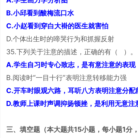
B.小邱看到酸梅流口水
C.小赵看到穿白大褂的医生就害怕
D.个体出生时的啼哭行为和抓握反射
35.下列关于注意的描述，正确的有（ ）。
A.学生自习时专心致志，是有意注意的表现
B.阅读时“一目十行”表明注意转移能力强
C.开车时眼观六路，耳听八方表明注意分配
D.教师上课时声调抑扬顿挫，是利用无意注
三、填空题（本大题共15小题，每小题1分，