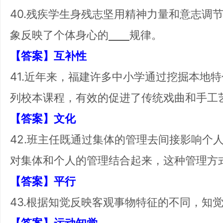
40.残疾学生身残志坚用精神力量和意志调
象反映了个体身心的
规律。
【答案】互补性
41.近年来，福建许多中小学通过挖掘本地
列校本课程，有效的促进了传统戏曲和手工
【答案】文化
42.班主任既通过集体的管理去间接影响个
对集体和个人的管理结合起来，这种管理方
【答案】平行
43.根据知觉反映客观事物特征的不同，知
【答案】运动知觉